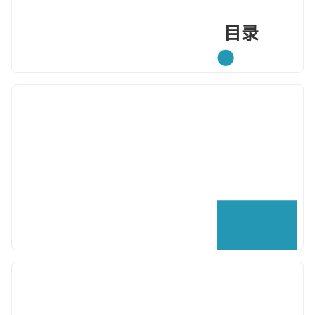
目录
01
新齿轮，撬动机械新变革
02
解锁齿轮新 “形态密码”
03
齿轮新构型：驱动工业蝶变
04
新齿轮：重塑机械运转逻辑
05
探寻齿轮构型新突破
06
新齿轮，开启机械价值新篇