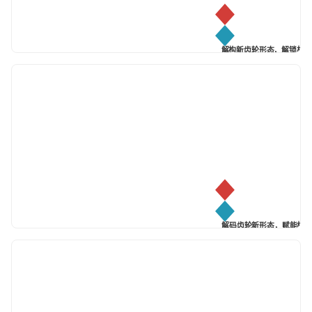
解构新齿轮形态，解锁机械
系统拆解新型齿轮形态，发现潜藏优势
01
02
03
04
通过层层剖析，破译齿轮形态密码，为机
向。
深度钻研齿轮形态，解锁背后密码，锚定
向。
系统性解读齿轮形态，破译隐藏密码，探
向。
挖掘齿轮形态深层密码，在探索中锚定机
向。
解码齿轮新形态，赋能机
解读新型齿轮形态的设计逻辑，为机械