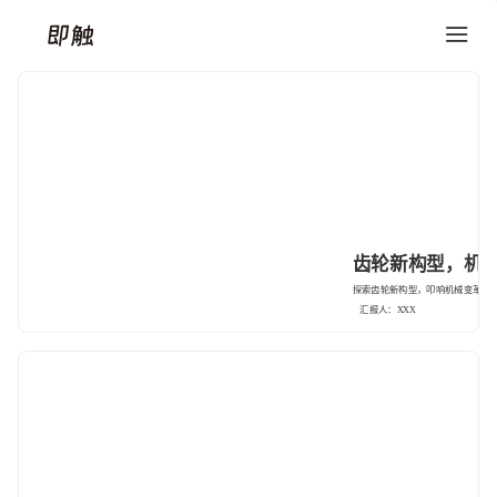
齿轮新构型，机
探索齿轮新构型，叩响机械变革新
汇报人：XXX