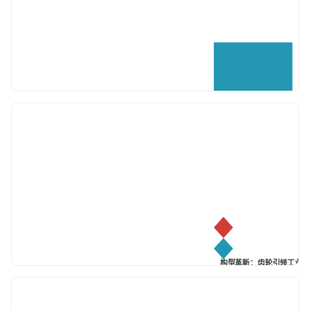
借助专业方法解构新齿
轮形态，充分挖掘并解
锁机械新可能。
对新齿轮形态展开全面
01
解构，开辟机械多元发
展全新可能。
02
通过解构新齿轮形态，
洞悉技术原理，解锁机
03
械发展新可能。
04
深度解构新齿轮形态的
优势，为机械行业解锁
无限新可能。
通过解码齿轮新形态独特逻辑，
为机械行业注入新的活力，赋能
机械新未来。
全方位剖析齿轮新形态，破解其
中奥秘，为机械未来发展持续赋
能。
深入解读齿轮新形态价值，把握
行业趋势，为机械新未来筑牢根
基 。
在拆解和分析中解码齿轮新形
态，积蓄发展力量，助力机械驶
向新未来。
03
齿轮新构型：驱动工
凭借创新的齿轮构型，为工业领域发展注
力，实现蝶变。
构型革新：齿轮引领工业蝶
齿轮构型迎来革新，凭借独特优势，引