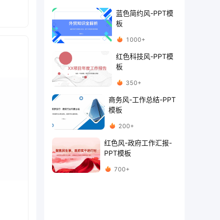
蓝色简约风-PPT模
板
1000+
红色科技风-PPT模
板
350+
商务风-工作总结-PPT
模板
200+
红色风-政府工作汇报-
PPT模板
700+