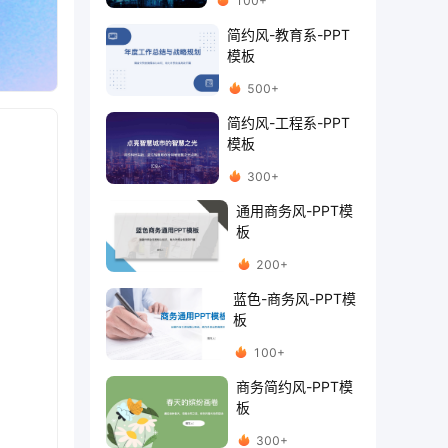
100+
简约风-教育系-PPT
模板
500+
简约风-工程系-PPT
模板
300+
通用商务风-PPT模
板
200+
蓝色-商务风-PPT模
板
100+
商务简约风-PPT模
板
300+