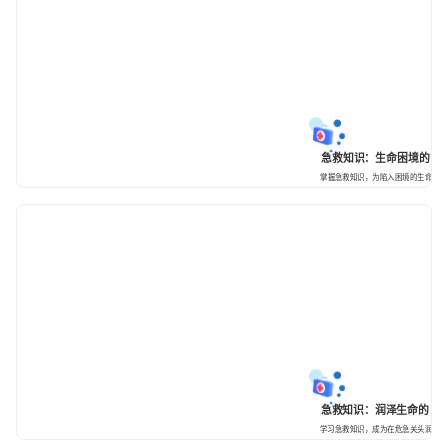
储备急救知识，让意外来临时，化作
急救知识：生命困境的 “解
掌握急救知识，为陷入困境的生命送上最
01
02
急救知识：润泽生命的 “及时
01
03
学习急救知识，成为在危急关头润泽生命
04