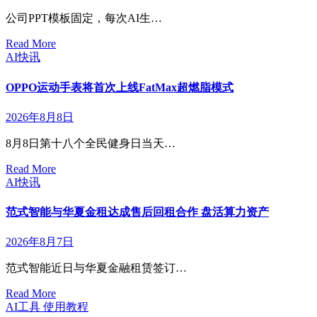
公司PPT模板固定，每次AI生…
Read More
AI快讯
OPPO运动手表将首次上线FatMax超燃脂模式
2026年8月8日
8月8日第十八个全民健身日当天…
Read More
AI快讯
范式智能与华夏金租达成售后回租合作 盘活算力资产
2026年8月7日
范式智能近日与华夏金融租赁签订…
Read More
AI工具
使用教程