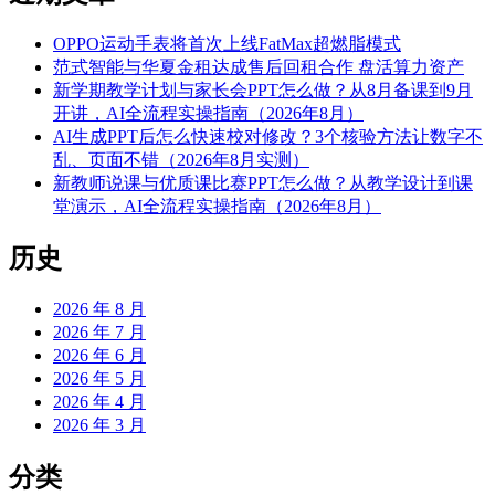
OPPO运动手表将首次上线FatMax超燃脂模式
范式智能与华夏金租达成售后回租合作 盘活算力资产
新学期教学计划与家长会PPT怎么做？从8月备课到9月
开讲，AI全流程实操指南（2026年8月）
AI生成PPT后怎么快速校对修改？3个核验方法让数字不
乱、页面不错（2026年8月实测）
新教师说课与优质课比赛PPT怎么做？从教学设计到课
堂演示，AI全流程实操指南（2026年8月）
历史
2026 年 8 月
2026 年 7 月
2026 年 6 月
2026 年 5 月
2026 年 4 月
2026 年 3 月
分类