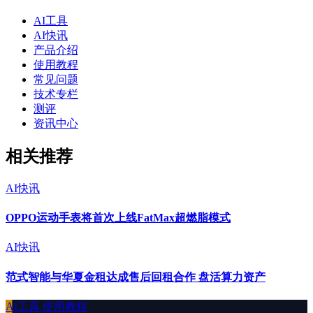
AI工具
AI快讯
产品介绍
使用教程
常见问题
技术专栏
测评
资讯中心
相关推荐
AI快讯
OPPO运动手表将首次上线FatMax超燃脂模式
AI快讯
范式智能与华夏金租达成售后回租合作 盘活算力资产
AI工具
使用教程