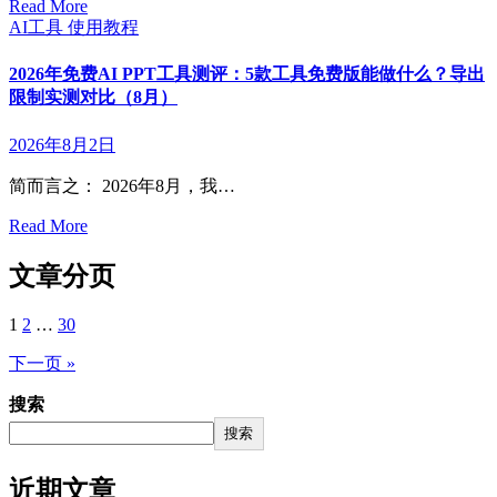
Read More
AI工具
使用教程
2026年免费AI PPT工具测评：5款工具免费版能做什么？导出
限制实测对比（8月）
2026年8月2日
简而言之： 2026年8月，我…
Read More
文章分页
1
2
…
30
下一页 »
搜索
搜索
近期文章