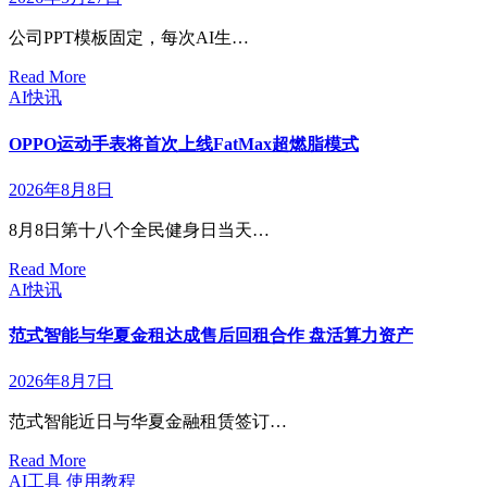
公司PPT模板固定，每次AI生…
Read More
AI快讯
OPPO运动手表将首次上线FatMax超燃脂模式
2026年8月8日
8月8日第十八个全民健身日当天…
Read More
AI快讯
范式智能与华夏金租达成售后回租合作 盘活算力资产
2026年8月7日
范式智能近日与华夏金融租赁签订…
Read More
AI工具
使用教程