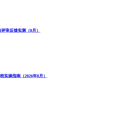
同与评审反馈实测（8月）
实操指南（2026年8月）