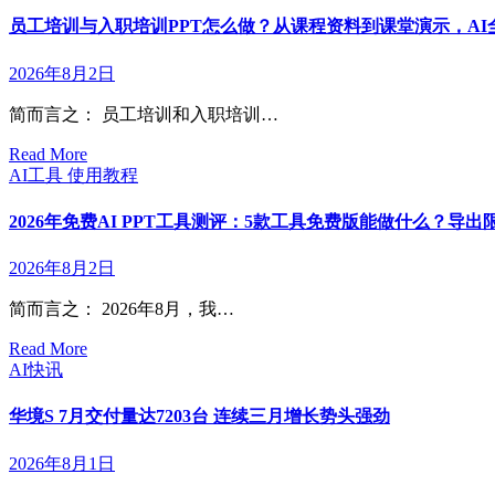
员工培训与入职培训PPT怎么做？从课程资料到课堂演示，AI全
2026年8月2日
简而言之： 员工培训和入职培训…
Read More
AI工具
使用教程
2026年免费AI PPT工具测评：5款工具免费版能做什么？导
2026年8月2日
简而言之： 2026年8月，我…
Read More
AI快讯
华境S 7月交付量达7203台 连续三月增长势头强劲
2026年8月1日