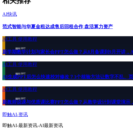
相关推荐
AI快讯
范式智能与华夏金租达成售后回租合作 盘活算力资产
AI工具
使用教程
新学期教学计划与家长会PPT怎么做？从8月备课到9月开讲，AI
AI工具
使用教程
AI生成PPT后怎么快速校对修改？3个核验方法让数字不乱、页
AI工具
使用教程
新教师说课与优质课比赛PPT怎么做？从教学设计到课堂演示，A
即触AI-资讯
即触AI-最新资讯-AI最新资讯