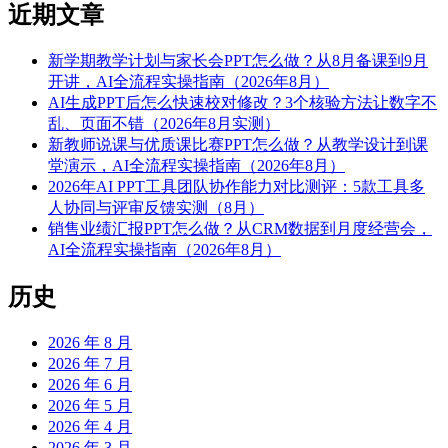
近期文章
新学期教学计划与家长会PPT怎么做？从8月备课到9月
开讲，AI全流程实操指南（2026年8月）
AI生成PPT后怎么快速校对修改？3个核验方法让数字不
乱、页面不错（2026年8月实测）
新教师说课与优质课比赛PPT怎么做？从教学设计到课
堂演示，AI全流程实操指南（2026年8月）
2026年AI PPT工具团队协作能力对比测评：5款工具多
人协同与评审反馈实测（8月）
销售业绩汇报PPT怎么做？从CRM数据到月度经营会，
AI全流程实操指南（2026年8月）
历史
2026 年 8 月
2026 年 7 月
2026 年 6 月
2026 年 5 月
2026 年 4 月
2026 年 3 月