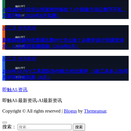
AI生成PPT后怎么快速校对修改？3个核验方法让数字不乱、
页面不错（2026年8月实测）
AI工具
使用教程
新教师说课与优质课比赛PPT怎么做？从教学设计到课堂演
示，AI全流程实操指南（2026年8月）
AI工具
使用教程
2026年AI PPT工具团队协作能力对比测评：5款工具多人协同
与评审反馈实测（8月）
即触AI-资讯
即触AI-最新资讯-AI最新资讯
Copyright © All rights reserved
|
Blogus
by
Themeansar
.
搜索：